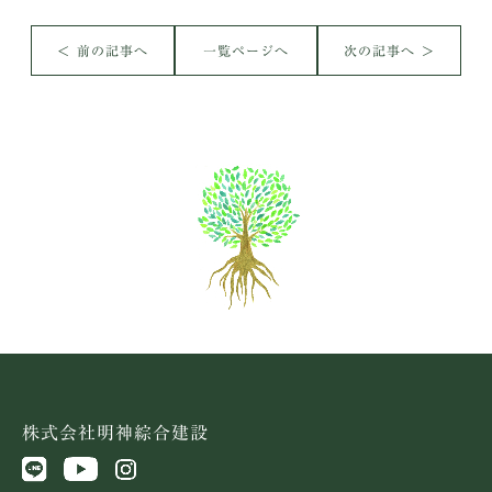
＜ 前の記事へ
一覧ページへ
次の記事へ ＞
株式会社明神綜合建設