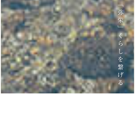
「弥栄」くらしを繋げる