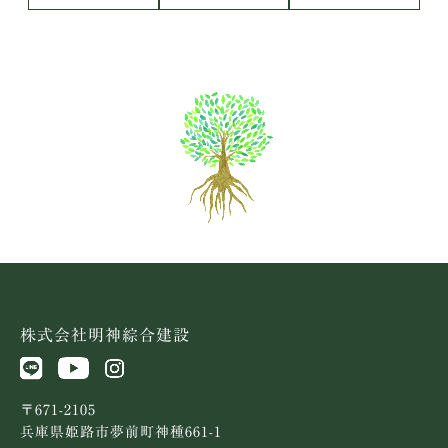
株式会社明神綜合建設
〒671-2105
兵庫県姫路市夢前町神種661-1