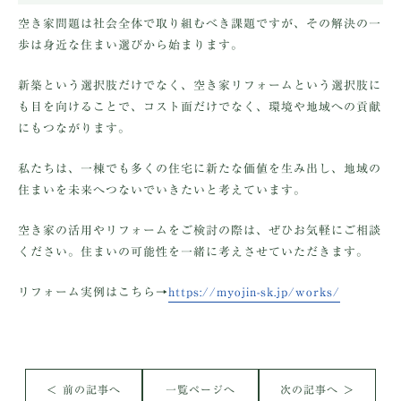
空き家問題は社会全体で取り組むべき課題ですが、その解決の一
歩は身近な住まい選びから始まります。
新築という選択肢だけでなく、空き家リフォームという選択肢に
も目を向けることで、コスト面だけでなく、環境や地域への貢献
にもつながります。
私たちは、一棟でも多くの住宅に新たな価値を生み出し、地域の
住まいを未来へつないでいきたいと考えています。
空き家の活用やリフォームをご検討の際は、ぜひお気軽にご相談
ください。住まいの可能性を一緒に考えさせていただきます。
リフォーム実例はこちら→
https://myojin-sk.jp/works/
＜ 前の記事へ
一覧ページへ
次の記事へ ＞