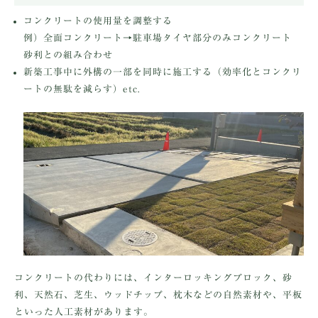
コンクリートの使用量を調整する
例）全面コンクリート→駐車場タイヤ部分のみコンクリート
砂利との組み合わせ
新築工事中に外構の一部を同時に施工する（効率化とコンクリ
ートの無駄を減らす）etc.
コンクリートの代わりには、インターロッキングブロック、砂
利、天然石、芝生、ウッドチップ、枕木などの自然素材や、平板
といった人工素材があります。