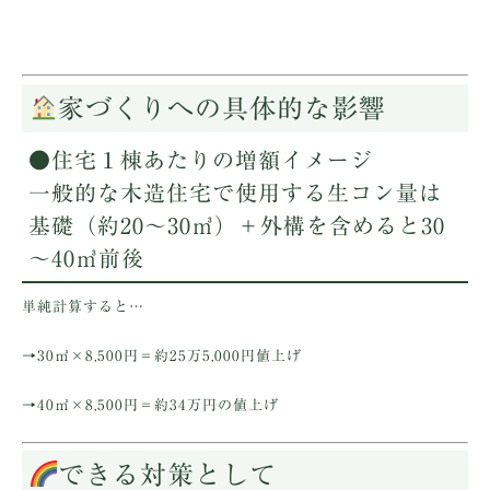
家づくりへの具体的な影響
●住宅１棟あたりの増額イメージ
一般的な木造住宅で使用する生コン量は
基礎（約20～30㎥）＋外構を含めると30
～40㎥前後
単純計算すると…
→30㎥×8,500円＝約25万5,000円値上げ
→40㎥×8,500円＝約34万円の値上げ
できる対策として