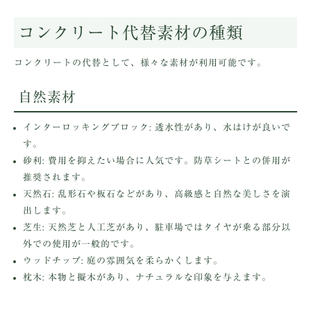
コンクリート代替素材の種類
コンクリートの代替として、様々な素材が利用可能です。
自然素材
インターロッキングブロック
: 透水性があり、水はけが良いで
す。
砂利
: 費用を抑えたい場合に人気です。防草シートとの併用が
推奨されます。
天然石
: 乱形石や板石などがあり、高級感と自然な美しさを演
出します。
芝生
: 天然芝と人工芝があり、駐車場ではタイヤが乗る部分以
外での使用が一般的です。
ウッドチップ
: 庭の雰囲気を柔らかくします。
枕木
: 本物と擬木があり、ナチュラルな印象を与えます。