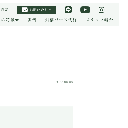
社概要
お問い合わせ
りの特徴
実例
外構パース代行
スタッフ紹介
2023.06.05