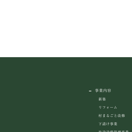
WEBでお問い合わせ
事業内容
新築
リフォーム
村まるごと改修
下請け事業