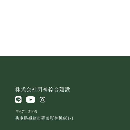
お電話でお問い合わせ
079-229-2254
10-17時 水曜定休
株式会社明神綜合建設
〒671-2105
兵庫県姫路市夢前町神種661-1