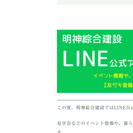
この度、明神綜合建設ではLINE
見学会などのイベント情報や、暮ら
す。