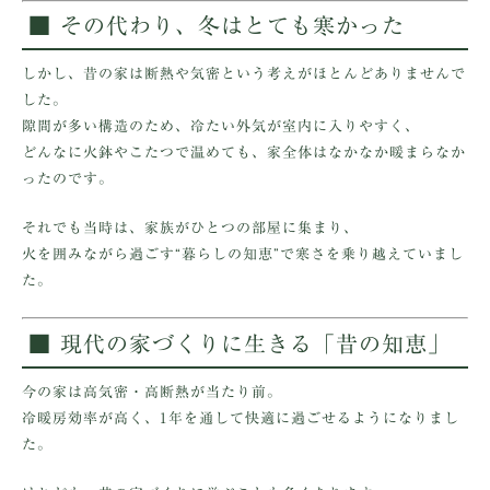
■ その代わり、冬はとても寒かった
しかし、昔の家は
断熱や気密
という考えがほとんどありませんで
した。
隙間が多い構造のため、冷たい外気が室内に入りやすく、
どんなに火鉢やこたつで温めても、家全体はなかなか暖まらなか
ったのです。
それでも当時は、家族がひとつの部屋に集まり、
火を囲みながら過ごす“暮らしの知恵”で寒さを乗り越えていまし
た。
■ 現代の家づくりに生きる「昔の知恵」
今の家は高気密・高断熱が当たり前。
冷暖房効率が高く、1年を通して快適に過ごせるようになりまし
た。