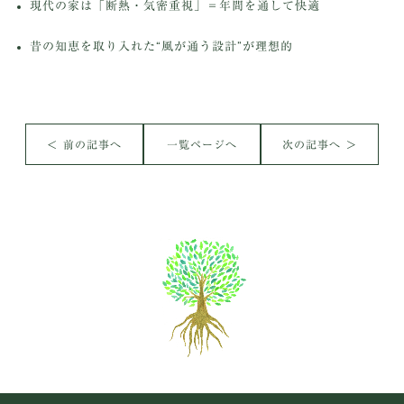
現代の家は「断熱・気密重視」＝年間を通して快適
昔の知恵を取り入れた“風が通う設計”が理想的
＜ 前の記事へ
一覧ページへ
次の記事へ ＞