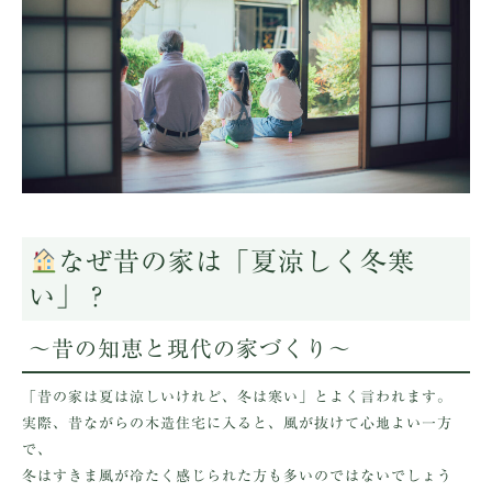
なぜ昔の家は「夏涼しく冬寒
い」？
〜昔の知恵と現代の家づくり〜
「昔の家は夏は涼しいけれど、冬は寒い」とよく言われます。
実際、昔ながらの木造住宅に入ると、風が抜けて心地よい一方
で、
冬はすきま風が冷たく感じられた方も多いのではないでしょう