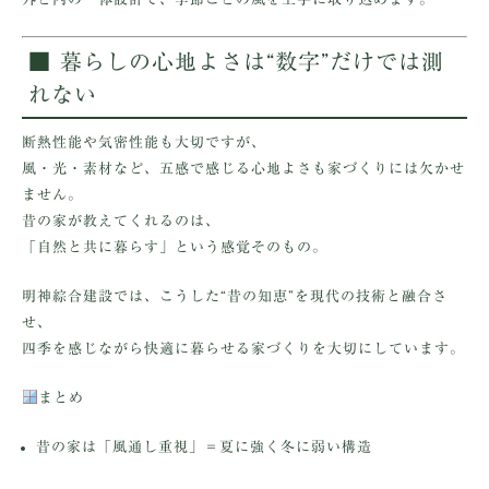
■ 暮らしの心地よさは“数字”だけでは測
れない
断熱性能や気密性能も大切ですが、
風・光・素材など、
五感で感じる心地よさ
も家づくりには欠かせ
ません。
昔の家が教えてくれるのは、
「自然と共に暮らす」という感覚そのもの。
明神綜合建設では、こうした“昔の知恵”を現代の技術と融合さ
せ、
四季を感じながら快適に暮らせる家づくりを大切にしています。
まとめ
昔の家は「風通し重視」＝夏に強く冬に弱い構造