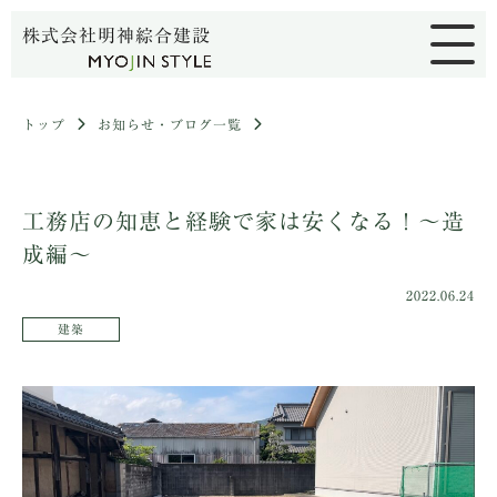
株式会社明神綜合建設
トップ
お知らせ・ブログ一覧
工務店の知恵と経験で家は安くなる！～造
成編～
2022.06.24
建築