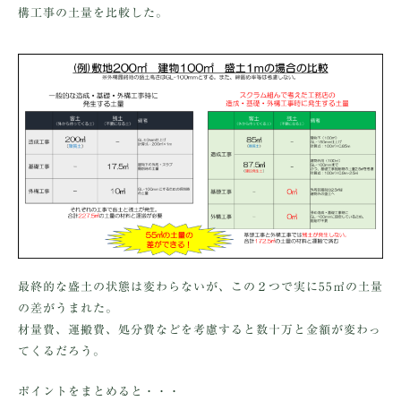
構工事の土量を比較した。
最終的な盛土の状態は変わらないが、この２つで実に55㎥の土量
の差がうまれた。
材量費、運搬費、処分費などを考慮すると数十万と金額が変わっ
てくるだろう。
ポイントをまとめると・・・