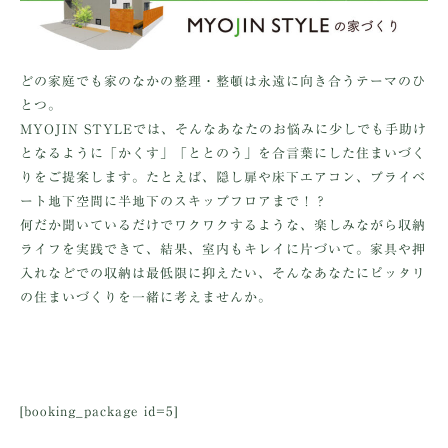
どの家庭でも家のなかの整理・整頓は永遠に向き合うテーマのひ
とつ。
MYOJIN STYLEでは、そんなあなたのお悩みに少しでも手助け
となるように「かくす」「ととのう」を合言葉にした住まいづく
りをご提案します。たとえば、隠し扉や床下エアコン、プライベ
ート地下空間に半地下のスキップフロアまで！？
何だか聞いているだけでワクワクするような、楽しみながら収納
ライフを実践できて、結果、室内もキレイに片づいて。家具や押
入れなどでの収納は最低限に抑えたい、そんなあなたにピッタリ
の住まいづくりを一緒に考えませんか。
[booking_package id=5]