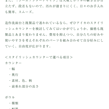
また、「シームアンダーデザイン」は天板とボウルの継ぎ目が目
立たず、段差もないので、汚れが溜まりにくく、日々のお手入れ
も簡単、スムーズ。
造作洗面台と既製品で迷われているなら、ぜひアイカのスタイリ
ッシュカウンターを検討してみてはいかがでしょうか。価格も既
製品とあまり変わりません。費用を抑えつつ、自分たちの好みや
使いやすさを考えそれぞれのパーツを組み合わせて自分好みにし
ていく、自由度が広がります。
＜スタイリッシュカウンターで選べる項目＞
カウンター
・幅
・奥行
・素材、色、柄
・前垂れ部分の長さ
ボウル
・種類