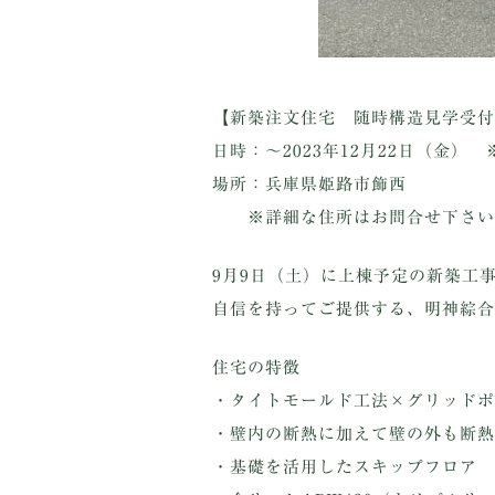
【新築注文住宅 随時構造見学受付
日時：～2023年12月22日（金）
場所：兵庫県姫路市飾西
※詳細な住所はお問合せ下さい
9月9日（土）に上棟予定の新築工
自信を持ってご提供する、明神綜合
住宅の特徴
・タイトモールド工法×グリッドポ
・壁内の断熱に加えて壁の外も断熱
・基礎を活用したスキップフロア