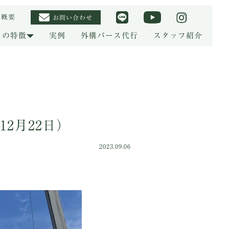
社概要
お問い合わせ
りの特徴
実例
外構パース代行
スタッフ紹介
2月22日）
2023.09.06