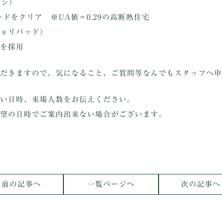
ッシ）
ードをクリア ※UA値＝0.29の高断熱住宅
ョリパッド）
を採用
だきますので、気になること、ご質問等なんでもスタッフへ申
い日時、来場人数をお伝えください。
望の日時でご案内出来ない場合がございます。
 前の記事へ
一覧ページへ
次の記事へ