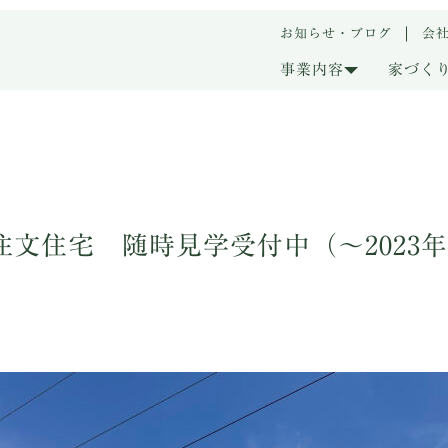
お知らせ・ブログ
会
事業内容
家づく
文住宅 随時見学受付中（～2023年1