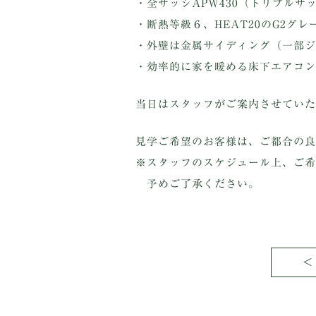
・全サッシAPW430（トリプルサ
・断熱等級６、HEAT20のG2グレ
・外壁は金属サイディング（一部ジ
・効率的に家を暖める床下エアコン
当日はスタッフがご案内させていた
見学ご希望のお客様は、ご都合の良
※スタッフのスケジュール上、ご希
予めご了承ください。
＜