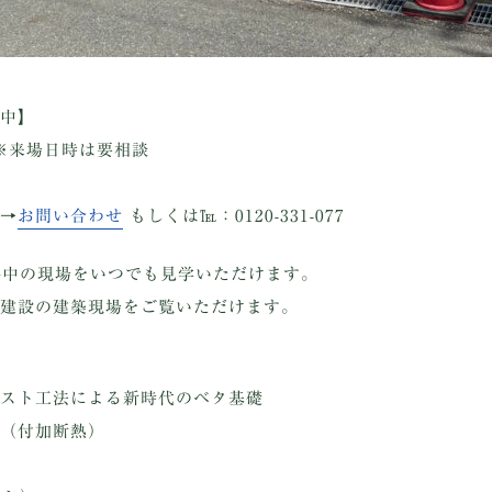
中】
 ※来場日時は要相談
→
お問い合わせ
もしくは℡：0120-331-077
事中の現場をいつでも見学いただけます。
建設の建築現場をご覧いただけます。
スト工法による新時代のベタ基礎
（付加断熱）