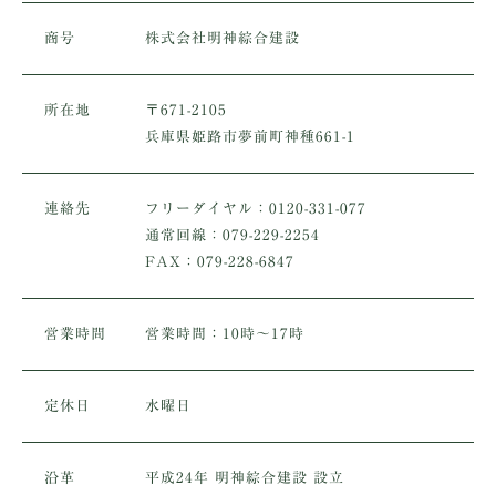
商号
株式会社明神綜合建設
所在地
〒671-2105
兵庫県姫路市夢前町神種661-1
連絡先
フリーダイヤル：0120-331-077
通常回線：079-229-2254
FAX：079-228-6847
営業時間
営業時間：10時～17時
定休日
水曜日
沿革
平成24年 明神綜合建設 設立