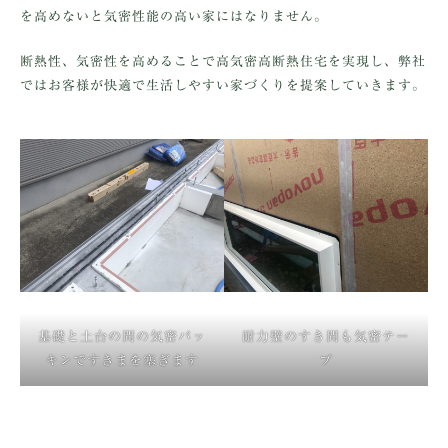
を高めないと気密性能の高い家にはなりません。
断熱性、気密性を高めることで高気密高断熱住宅を実現し、弊社
ではお客様が快適で生活しやすい家づくりを提案していきます。
基礎と土台の間の気密パッ
耐力壁のすき間も気密テー
キンですきまを塞ぎます
プ