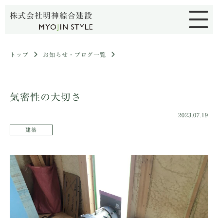
株式会社明神綜合建設
トップ
お知らせ・ブログ一覧
気密性の大切さ
2023.07.19
建築